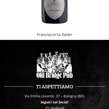
Franciacorta Satèn
TI ASPETTIAMO
Via Emilia Levante, 27 – Bologna (BO)
Seguici sui Social:
facebook