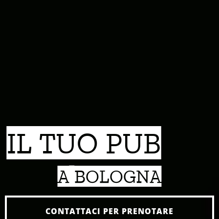
IL TUO PUB
A BOLOGNA
CONTATTACI PER PRENOTARE